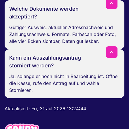
Welche Dokumente werden
akzeptiert?
Gültiger Ausweis, aktueller Adressnachweis und
Zahlungsnachweis. Formate: Farbscan oder Foto,
alle vier Ecken sichtbar, Daten gut lesbar.
Kann ein Auszahlungsantrag
storniert werden?
Ja, solange er noch nicht in Bearbeitung ist. Öffne
die Kasse, rufe den Antrag auf und wähle
Stornieren.
Aktualisiert:
Fri, 31 Jul 2026 13:24:44