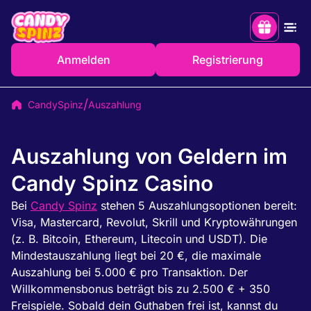
Anmelden
Registrierung
Bis zu 12.5% Cashback auf die nächste
erhalten
Einzahlung
CandySpinz
Auszahlung
erhalten
100% bis zu 500 € + 100 Freispiele
Auszahlung von Geldern im
Candy Spinz Casino
Bei
Candy Spinz
stehen 5 Auszahlungsoptionen bereit:
Visa, Mastercard, Revolut, Skrill und Kryptowährungen
(z. B. Bitcoin, Ethereum, Litecoin und USDT). Die
Mindestauszahlung liegt bei 20 €, die maximale
Auszahlung bei 5.000 € pro Transaktion. Der
Willkommensbonus beträgt bis zu 2.500 € + 350
Freispiele. Sobald dein Guthaben frei ist, kannst du