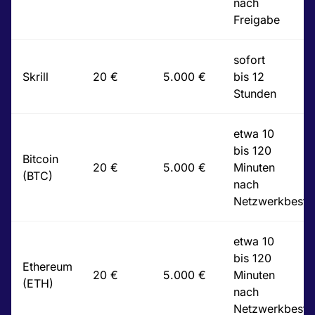
nach
Freigabe
sofort
Skrill
20 €
5.000 €
bis 12
0
Stunden
etwa 10
bis 120
Bitcoin
20 €
5.000 €
Minuten
0
(BTC)
nach
Netzwerkbestä
etwa 10
bis 120
Ethereum
20 €
5.000 €
Minuten
0
(ETH)
nach
Netzwerkbestä