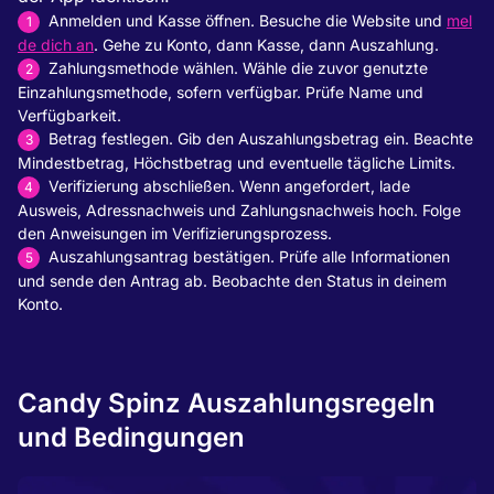
Anmelden und Kasse öffnen. Besuche die Website und
mel
de dich an
. Gehe zu Konto, dann Kasse, dann Auszahlung.
Zahlungsmethode wählen. Wähle die zuvor genutzte
Einzahlungsmethode, sofern verfügbar. Prüfe Name und
Verfügbarkeit.
Betrag festlegen. Gib den Auszahlungsbetrag ein. Beachte
Mindestbetrag, Höchstbetrag und eventuelle tägliche Limits.
Verifizierung abschließen. Wenn angefordert, lade
Ausweis, Adressnachweis und Zahlungsnachweis hoch. Folge
den Anweisungen im Verifizierungsprozess.
Auszahlungsantrag bestätigen. Prüfe alle Informationen
und sende den Antrag ab. Beobachte den Status in deinem
Konto.
Candy Spinz Auszahlungsregeln
und Bedingungen