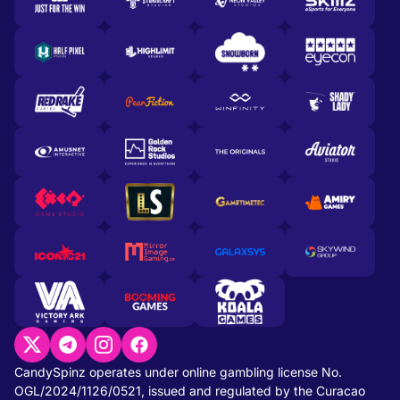
CandySpinz operates under online gambling license No.
OGL/2024/1126/0521, issued and regulated by the Curacao