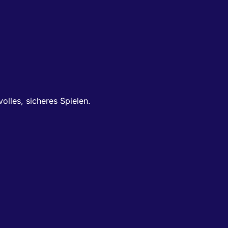
lles, sicheres Spielen.