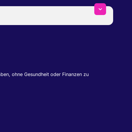
 haben, ohne Gesundheit oder Finanzen zu